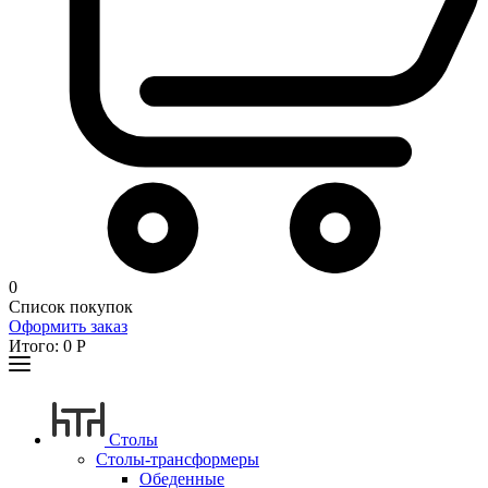
0
Список покупок
Оформить заказ
Итого:
0
Р
Столы
Столы-трансформеры
Обеденные