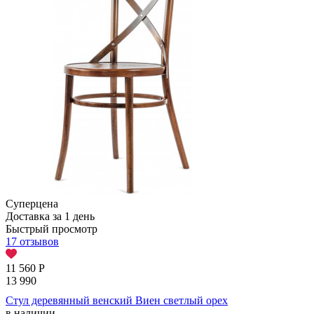
Суперцена
Доставка за 1 день
Быстрый просмотр
17 отзывов
11 560
Р
13 990
Стул деревянный венский Виен светлый орех
в наличии