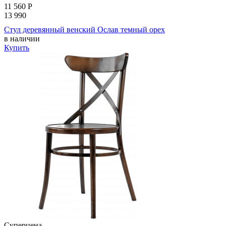
11 560
Р
13 990
Стул деревянный венский Ослав темный орех
в наличии
Купить
Суперцена