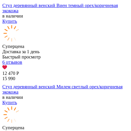
Стул деревянный венский Виен темный орех/коричневая
экокожа
в наличии
Купить
Суперцена
Доставка за 1 день
Быстрый просмотр
6 отзывов
12 470
Р
15 990
Стул деревянный венский Милем светлый орех/коричневая
экокожа
в наличии
Купить
Суперцена