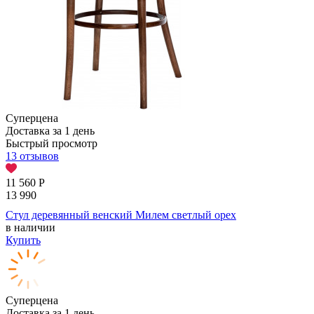
Суперцена
Доставка за 1 день
Быстрый просмотр
13 отзывов
11 560
Р
13 990
Стул деревянный венский Милем светлый орех
в наличии
Купить
Суперцена
Доставка за 1 день