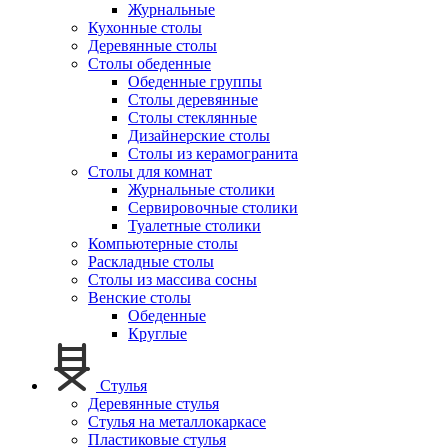
Журнальные
Кухонные столы
Деревянные столы
Столы обеденные
Обеденные группы
Столы деревянные
Столы стеклянные
Дизайнерские столы
Столы из керамогранита
Столы для комнат
Журнальные столики
Сервировочные столики
Туалетные столики
Компьютерные столы
Раскладные столы
Столы из массива сосны
Венские столы
Обеденные
Круглые
Стулья
Деревянные стулья
Стулья на металлокаркасе
Пластиковые стулья