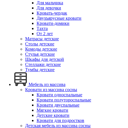
Для мальчика
Для девочки
Кровать-чердак
Двухъярусные кровати
Кровати-домики
Тахта
От 2 лет
Матрасы детские
Столы детские
Комоды детские
Стулья детские
Шкафы для детской
Стеллажи детские
Тумбы детские
Мебель из массива
Кровати из массива сосны
Кровати односпальные
Кровати полутороспальные
Кровати двуспальные
Мягкие кровати
Детские кровати
Кровати для подростков
Детская мебель из массива сосны