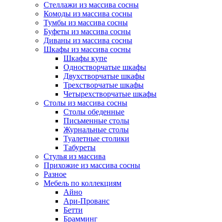
Стеллажи из массива сосны
Комоды из массива сосны
Тумбы из массива сосны
Буфеты из массива сосны
Диваны из массива сосны
Шкафы из массива сосны
Шкафы купе
Одностворчатые шкафы
Двухстворчатые шкафы
Трехстворчатые шкафы
Четырехстворчатые шкафы
Столы из массива сосны
Столы обеденные
Письменные столы
Журнальные столы
Туалетные столики
Табуреты
Стулья из массива
Прихожие из массива сосны
Разное
Мебель по коллекциям
Айно
Ари-Прованс
Бетти
Брамминг