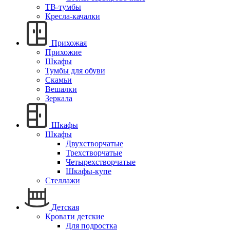
ТВ-тумбы
Кресла-качалки
Прихожая
Прихожие
Шкафы
Тумбы для обуви
Скамьи
Вешалки
Зеркала
Шкафы
Шкафы
Двухстворчатые
Трехстворчатые
Четырехстворчатые
Шкафы-купе
Стеллажи
Детская
Кровати детские
Для подростка