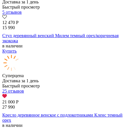
Доставка за 1 день
Быстрый просмотр
5 отзывов
12 470
Р
15 990
Стул деревянный венский Милем темный орех/коричневая
экокожа
в наличии
Купить
Суперцена
Доставка за 1 день
Быстрый просмотр
25 отзывов
21 000
Р
27 990
Кресло деревянное венское с подлокотниками Кленс темный
орех
в наличии