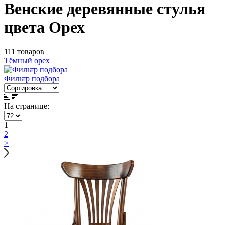
Венские деревянные стулья
цвета Орех
111 товаров
Тёмный орех
Фильтр подбора
На странице:
1
2
>