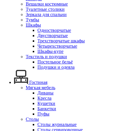
Вешалки костюмные
Туалетные столики
Зеркала для спальни
Тумбы
Шкафы
Одностворчатые
Двустворчатые
Трехстворчатые шкафы
Четырехстворчатые
Шкафы-купе
Текстиль и подушки
Постельное бельё
Подушки и одеяла
Гостиная
Мягкая мебель
Диваны
Кресла
Кушетки
Банкетки
Пуфы
Столы
Столы журнальные
Столы сервировочные