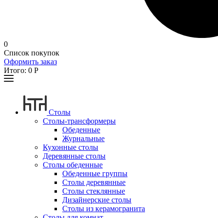
0
Список покупок
Оформить заказ
Итого:
0
Р
Столы
Столы-трансформеры
Обеденные
Журнальные
Кухонные столы
Деревянные столы
Столы обеденные
Обеденные группы
Столы деревянные
Столы стеклянные
Дизайнерские столы
Столы из керамогранита
Столы для комнат