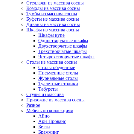
Стеллажи из массива сосны
Комоды из массива сосны
Тумбы из массива сосны
Буфеты из массива сосны
Диваны из массива сосны
Шкафы из массива сосны
Шкафы купе
Одностворчатые шкафы
Двухстворчатые шкафы
Трехстворчатые шкафы
Четырехстворчатые шкафы
Столы из массива сосны
Столы обеденные
Письменные столы
Журнальные столы
Туалетные столики
Табуреты
Стулья из массива
Прихожие из массива сосны
Разное
Мебель по коллекциям
Айно
Ари-Прованс
Бетти
Брамминг