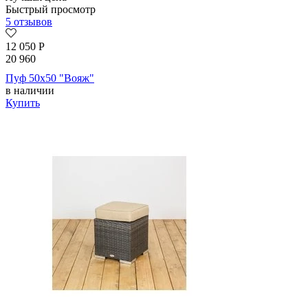
Быстрый просмотр
5 отзывов
12 050
Р
20 960
Пуф 50х50 "Вояж"
в наличии
Купить