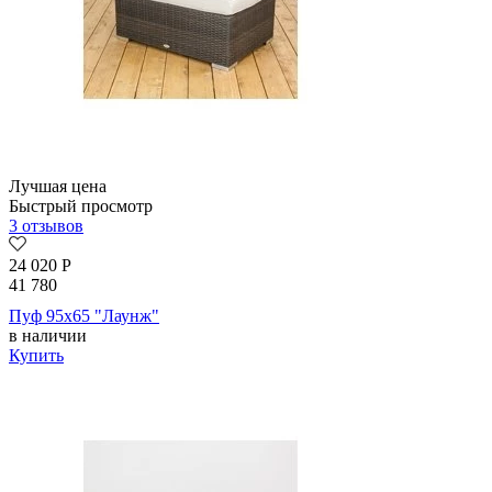
Лучшая цена
Быстрый просмотр
3 отзывов
24 020
Р
41 780
Пуф 95х65 "Лаунж"
в наличии
Купить