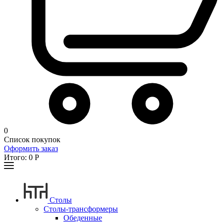
0
Список покупок
Оформить заказ
Итого:
0
Р
Столы
Столы-трансформеры
Обеденные