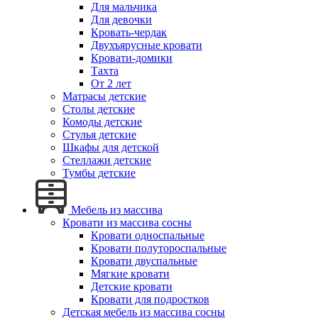
Для мальчика
Для девочки
Кровать-чердак
Двухъярусные кровати
Кровати-домики
Тахта
От 2 лет
Матрасы детские
Столы детские
Комоды детские
Стулья детские
Шкафы для детской
Стеллажи детские
Тумбы детские
Мебель из массива
Кровати из массива сосны
Кровати односпальные
Кровати полутороспальные
Кровати двуспальные
Мягкие кровати
Детские кровати
Кровати для подростков
Детская мебель из массива сосны