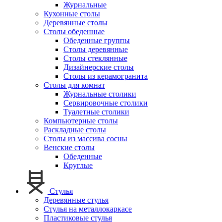
Журнальные
Кухонные столы
Деревянные столы
Столы обеденные
Обеденные группы
Столы деревянные
Столы стеклянные
Дизайнерские столы
Столы из керамогранита
Столы для комнат
Журнальные столики
Сервировочные столики
Туалетные столики
Компьютерные столы
Раскладные столы
Столы из массива сосны
Венские столы
Обеденные
Круглые
Стулья
Деревянные стулья
Стулья на металлокаркасе
Пластиковые стулья