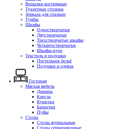
Вешалки костюмные
Туалетные столики
Зеркала для спальни
Тумбы
Шкафы
Одностворчатые
Двустворчатые
Трехстворчатые шкафы
Четырехстворчатые
Шкафы-купе
Текстиль и подушки
Постельное бельё
Подушки и одеяла
Гостиная
Мягкая мебель
Диваны
Кресла
Кушетки
Банкетки
Пуфы
Столы
Столы журнальные
Столы сервировочные