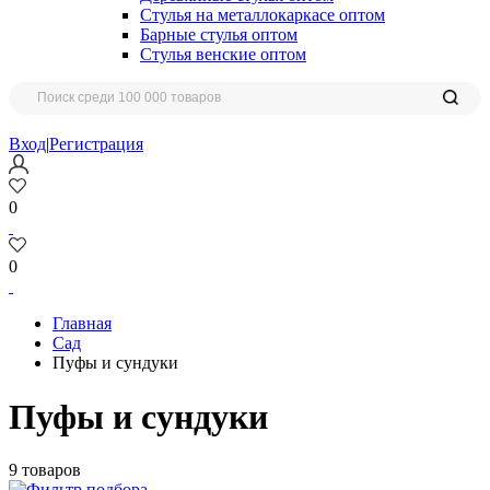
Стулья на металлокаркасе оптом
Барные стулья оптом
Стулья венские оптом
Вход
|
Регистрация
0
0
Главная
Сад
Пуфы и сундуки
Пуфы и сундуки
9 товаров