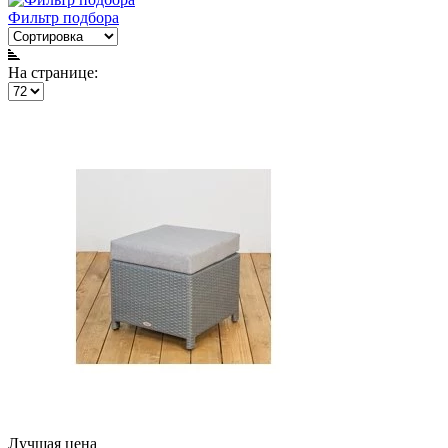
Фильтр подбора
На странице:
Лучшая цена