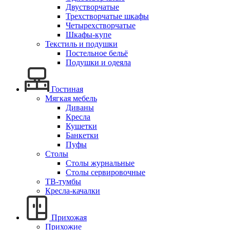
Двустворчатые
Трехстворчатые шкафы
Четырехстворчатые
Шкафы-купе
Текстиль и подушки
Постельное бельё
Подушки и одеяла
Гостиная
Мягкая мебель
Диваны
Кресла
Кушетки
Банкетки
Пуфы
Столы
Столы журнальные
Столы сервировочные
ТВ-тумбы
Кресла-качалки
Прихожая
Прихожие