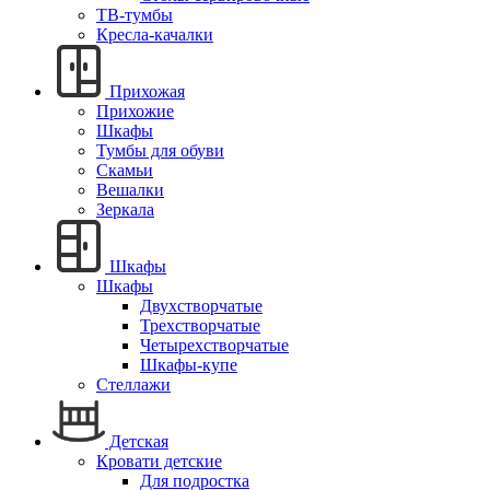
ТВ-тумбы
Кресла-качалки
Прихожая
Прихожие
Шкафы
Тумбы для обуви
Скамьи
Вешалки
Зеркала
Шкафы
Шкафы
Двухстворчатые
Трехстворчатые
Четырехстворчатые
Шкафы-купе
Стеллажи
Детская
Кровати детские
Для подростка