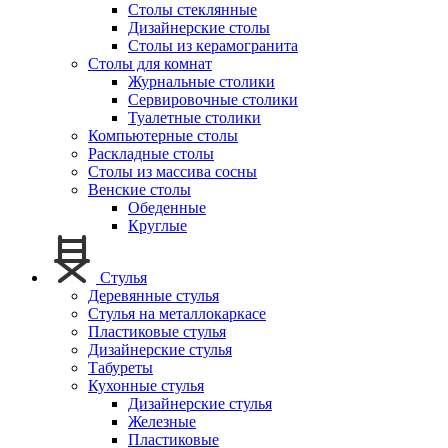
Столы стеклянные
Дизайнерские столы
Столы из керамогранита
Столы для комнат
Журнальные столики
Сервировочные столики
Туалетные столики
Компьютерные столы
Раскладные столы
Столы из массива сосны
Венские столы
Обеденные
Круглые
Стулья
Деревянные стулья
Стулья на металлокаркасе
Пластиковые стулья
Дизайнерские стулья
Табуреты
Кухонные стулья
Дизайнерские стулья
Железные
Пластиковые