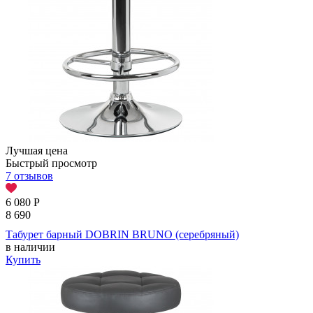
Лучшая цена
Быстрый просмотр
7 отзывов
6 080
Р
8 690
Табурет барный DOBRIN BRUNO (серебряный)
в наличии
Купить