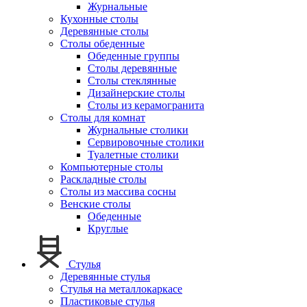
Журнальные
Кухонные столы
Деревянные столы
Столы обеденные
Обеденные группы
Столы деревянные
Столы стеклянные
Дизайнерские столы
Столы из керамогранита
Столы для комнат
Журнальные столики
Сервировочные столики
Туалетные столики
Компьютерные столы
Раскладные столы
Столы из массива сосны
Венские столы
Обеденные
Круглые
Стулья
Деревянные стулья
Стулья на металлокаркасе
Пластиковые стулья