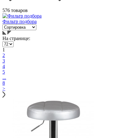
576 товаров
Фильтр подбора
На странице:
1
2
3
4
5
...
8
>