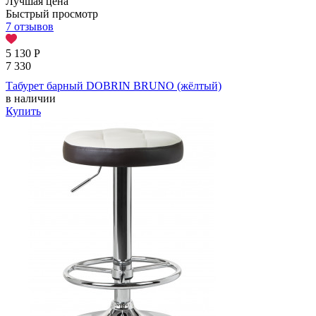
Лучшая цена
Быстрый просмотр
7 отзывов
5 130
Р
7 330
Табурет барный DOBRIN BRUNO (жёлтый)
в наличии
Купить