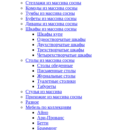
Стеллажи из массива сосны
Комоды из массива сосны
Тумбы из массива сосны
Буфеты из массива сосны
Диваны из массива сосны
Шкафы из массива сосны
Шкафы купе
Одностворчатые шкафы
Двухстворчатые шкафы
Трехстворчатые шкафы
Четырехстворчатые шкафы
Столы из массива сосны
Столы обеденные
Письменные столы
Журнальные столы
Туалетные столики
Табуреты
Стулья из массива
Прихожие из массива сосны
Разное
Мебель по коллекциям
Айно
Ари-Прованс
Бетти
Брамминг