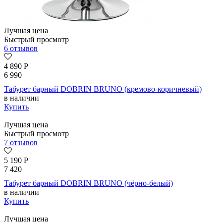
Лучшая цена
Быстрый просмотр
6 отзывов
4 890
Р
6 990
Табурет барный DOBRIN BRUNO (кремово-коричневый)
в наличии
Купить
Лучшая цена
Быстрый просмотр
7 отзывов
5 190
Р
7 420
Табурет барный DOBRIN BRUNO (чёрно-белый)
в наличии
Купить
Лучшая цена