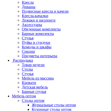
Кресла
Диваны
Подвесные кресла и качели
Кресла-качалки
Лежаки и шезлонги
Аксессуары
Обеденные комплекты
Барные комплекты
Стулья
Пуфы и сундуки
Комоды и шкафы
Секции
Предметы интерьера
Распродажа
Товар недели
Столы
Стулья
Мебель из массива
Кровати
Детская мебель
Барные стулья
Мебель оптом
Столы оптом
Журнальные столы оптом
Кухонные столы оптом