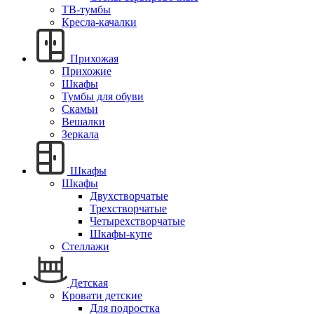
ТВ-тумбы
Кресла-качалки
Прихожая
Прихожие
Шкафы
Тумбы для обуви
Скамьи
Вешалки
Зеркала
Шкафы
Шкафы
Двухстворчатые
Трехстворчатые
Четырехстворчатые
Шкафы-купе
Стеллажи
Детская
Кровати детские
Для подростка