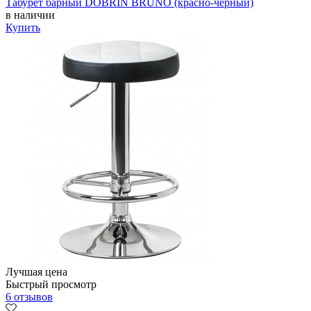
Табурет барный DOBRIN BRUNO (красно-чёрный)
в наличии
Купить
Лучшая цена
Быстрый просмотр
6 отзывов