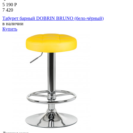
5 190
Р
7 420
Табурет барный DOBRIN BRUNO (бело-чёрный)
в наличии
Купить