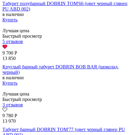
Табурет полубарный DOBRIN TOM'66 (цвет черный глянец
PU ABD 002)
в наличии
Купить
Лучшая цена
Быстрый просмотр
5 отзывов
9 700
Р
13 850
Круглый барный табурет DOBRIN BOB BAR (шоколад,
черный)
в наличии
Купить
Лучшая цена
Быстрый просмотр
3 отзывов
9 780
Р
13 970
Табурет барный DOBRIN TOM'77 (цвет черный глянец PU
ABD 002)