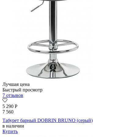
Лучшая цена
Быстрый просмотр
7 отзывов
5 290
Р
7 560
Табурет барный DOBRIN BRUNO (серый)
в наличии
Купить