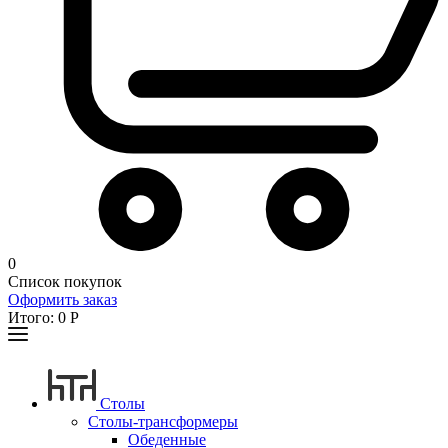
0
Список покупок
Оформить заказ
Итого:
0
Р
Столы
Столы-трансформеры
Обеденные