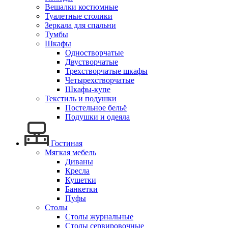
Вешалки костюмные
Туалетные столики
Зеркала для спальни
Тумбы
Шкафы
Одностворчатые
Двустворчатые
Трехстворчатые шкафы
Четырехстворчатые
Шкафы-купе
Текстиль и подушки
Постельное бельё
Подушки и одеяла
Гостиная
Мягкая мебель
Диваны
Кресла
Кушетки
Банкетки
Пуфы
Столы
Столы журнальные
Столы сервировочные