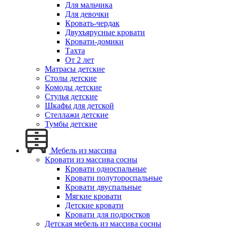
Для мальчика
Для девочки
Кровать-чердак
Двухъярусные кровати
Кровати-домики
Тахта
От 2 лет
Матрасы детские
Столы детские
Комоды детские
Стулья детские
Шкафы для детской
Стеллажи детские
Тумбы детские
Мебель из массива
Кровати из массива сосны
Кровати односпальные
Кровати полутороспальные
Кровати двуспальные
Мягкие кровати
Детские кровати
Кровати для подростков
Детская мебель из массива сосны