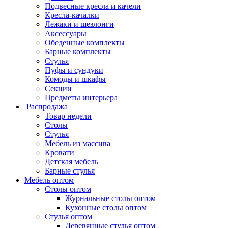
Подвесные кресла и качели
Кресла-качалки
Лежаки и шезлонги
Аксессуары
Обеденные комплекты
Барные комплекты
Стулья
Пуфы и сундуки
Комоды и шкафы
Секции
Предметы интерьера
Распродажа
Товар недели
Столы
Стулья
Мебель из массива
Кровати
Детская мебель
Барные стулья
Мебель оптом
Столы оптом
Журнальные столы оптом
Кухонные столы оптом
Стулья оптом
Деревянные стулья оптом