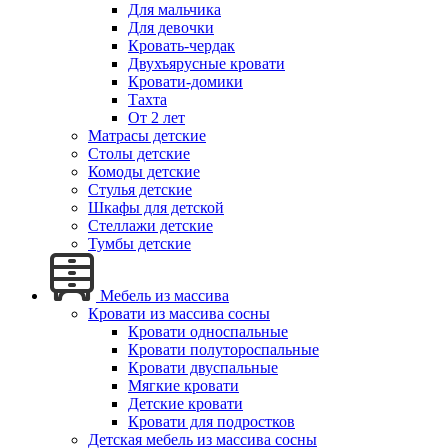
Для мальчика
Для девочки
Кровать-чердак
Двухъярусные кровати
Кровати-домики
Тахта
От 2 лет
Матрасы детские
Столы детские
Комоды детские
Стулья детские
Шкафы для детской
Стеллажи детские
Тумбы детские
Мебель из массива
Кровати из массива сосны
Кровати односпальные
Кровати полутороспальные
Кровати двуспальные
Мягкие кровати
Детские кровати
Кровати для подростков
Детская мебель из массива сосны