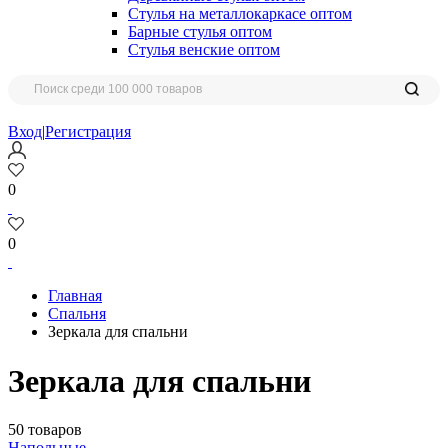
Стулья на металлокаркасе оптом
Барные стулья оптом
Стулья венские оптом
Вход
|
Регистрация
0
0
Главная
Спальня
Зеркала для спальни
Зеркала для спальни
50 товаров
Напольные