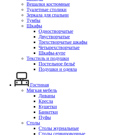
Вешалки костюмные
Туалетные столики
Зеркала для спальни
Тумбы
Шкафы
Одностворчатые
Двустворчатые
Трехстворчатые шкафы
Четырехстворчатые
Шкафы-купе
Текстиль и подушки
Постельное бельё
Подушки и одеяла
Гостиная
Мягкая мебель
Диваны
Кресла
Кушетки
Банкетки
Пуфы
Столы
Столы журнальные
Столы сервировочные