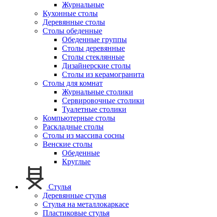
Журнальные
Кухонные столы
Деревянные столы
Столы обеденные
Обеденные группы
Столы деревянные
Столы стеклянные
Дизайнерские столы
Столы из керамогранита
Столы для комнат
Журнальные столики
Сервировочные столики
Туалетные столики
Компьютерные столы
Раскладные столы
Столы из массива сосны
Венские столы
Обеденные
Круглые
Стулья
Деревянные стулья
Стулья на металлокаркасе
Пластиковые стулья