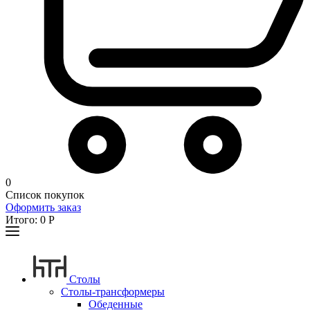
0
Список покупок
Оформить заказ
Итого:
0
Р
Столы
Столы-трансформеры
Обеденные