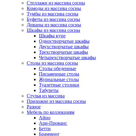
Стеллажи из массива сосны
Комоды из массива сосны
Тумбы из массива сосны
Буфеты из массива сосны
Диваны из массива сосны
Шкафы из массива сосны
Шкафы купе
Одностворчатые шкафы
Двухстворчатые шкафы
Трехстворчатые шкафы
Четырехстворчатые шкафы
Столы из массива сосны
Столы обеденные
Письменные столы
Журнальные столы
Туалетные столики
Табуреты
Стулья из массива
Прихожие из массива сосны
Разное
Мебель по коллекциям
Айно
Ари-Прованс
Бетти
Брамминг