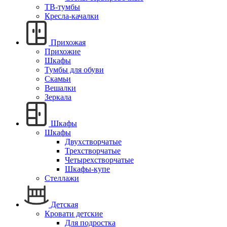
ТВ-тумбы
Кресла-качалки
Прихожая
Прихожие
Шкафы
Тумбы для обуви
Скамьи
Вешалки
Зеркала
Шкафы
Шкафы
Двухстворчатые
Трехстворчатые
Четырехстворчатые
Шкафы-купе
Стеллажи
Детская
Кровати детские
Для подростка