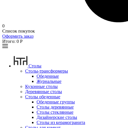
0
Список покупок
Оформить заказ
Итого:
0
Р
Столы
Столы-трансформеры
Обеденные
Журнальные
Кухонные столы
Деревянные столы
Столы обеденные
Обеденные группы
Столы деревянные
Столы стеклянные
Дизайнерские столы
Столы из керамогранита
Столы для комнат