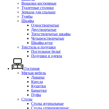
Вешалки костюмные
Туалетные столики
Зеркала для спальни
Тумбы
Шкафы
Одностворчатые
Двустворчатые
Трехстворчатые шкафы
Четырехстворчатые
Шкафы-купе
Текстиль и подушки
Постельное бельё
Подушки и одеяла
Гостиная
Мягкая мебель
Диваны
Кресла
Кушетки
Банкетки
Пуфы
Столы
Столы журнальные
Столы сервировочные