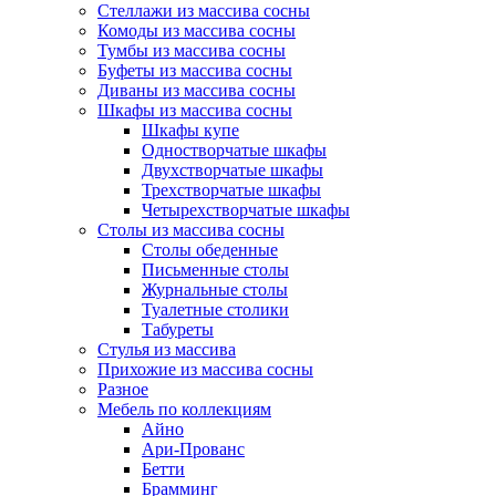
Стеллажи из массива сосны
Комоды из массива сосны
Тумбы из массива сосны
Буфеты из массива сосны
Диваны из массива сосны
Шкафы из массива сосны
Шкафы купе
Одностворчатые шкафы
Двухстворчатые шкафы
Трехстворчатые шкафы
Четырехстворчатые шкафы
Столы из массива сосны
Столы обеденные
Письменные столы
Журнальные столы
Туалетные столики
Табуреты
Стулья из массива
Прихожие из массива сосны
Разное
Мебель по коллекциям
Айно
Ари-Прованс
Бетти
Брамминг