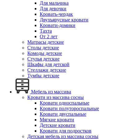
Для мальчика
Для девочки
Кровать-чердак
Двухъярусные кровати
Кровати-домики
Тахта
От 2 лет
Матрасы детские
Столы детские
Комоды детские
Стулья детские
Шкафы для детской
Стеллажи детские
Тумбы детские
Мебель из массива
Кровати из массива сосны
Кровати односпальные
Кровати полутороспальные
Кровати двуспальные
Мягкие кровати
Детские кровати
Кровати для подростков
Детская мебель из массива сосны