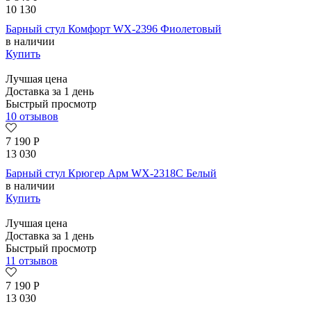
10 130
Барный стул Комфорт WX-2396 Фиолетовый
в наличии
Купить
Лучшая цена
Доставка за 1 день
Быстрый просмотр
10 отзывов
7 190
Р
13 030
Барный стул Крюгер Арм WX-2318C Белый
в наличии
Купить
Лучшая цена
Доставка за 1 день
Быстрый просмотр
11 отзывов
7 190
Р
13 030