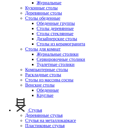
Журнальные
Кухонные столы
Деревянные столы
Столы обеденные
Обеденные группы
Столы деревянные
Столы стеклянные
Дизайнерские столы
Столы из керамогранита
Столы для комнат
Журнальные столики
Сервировочные столики
Туалетные столики
Компьютерные столы
Раскладные столы
Столы из массива сосны
Венские столы
Обеденные
Круглые
Стулья
Деревянные стулья
Стулья на металлокаркасе
Пластиковые стулья