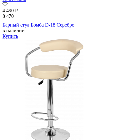
4 490
Р
8 470
Барный стул Бомба D-18 Серебро
в наличии
Купить