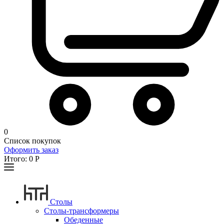
0
Список покупок
Оформить заказ
Итого:
0
Р
Столы
Столы-трансформеры
Обеденные