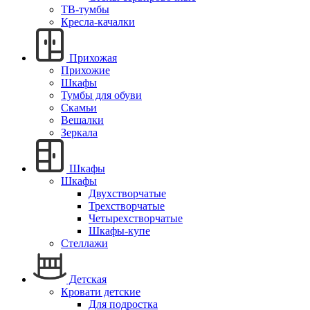
ТВ-тумбы
Кресла-качалки
Прихожая
Прихожие
Шкафы
Тумбы для обуви
Скамьи
Вешалки
Зеркала
Шкафы
Шкафы
Двухстворчатые
Трехстворчатые
Четырехстворчатые
Шкафы-купе
Стеллажи
Детская
Кровати детские
Для подростка