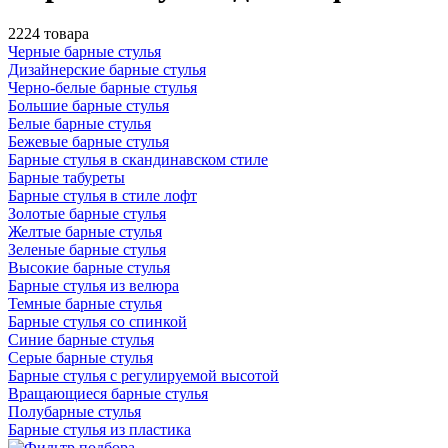
2224 товара
Черные барные стулья
Дизайнерские барные стулья
Черно-белые барные стулья
Большие барные стулья
Белые барные стулья
Бежевые барные стулья
Барные стулья в скандинавском стиле
Барные табуреты
Барные стулья в стиле лофт
Золотые барные стулья
Желтые барные стулья
Зеленые барные стулья
Высокие барные стулья
Барные стулья из велюра
Темные барные стулья
Барные стулья со спинкой
Синие барные стулья
Серые барные стулья
Барные стулья с регулируемой высотой
Вращающиеся барные стулья
Полубарные стулья
Барные стулья из пластика