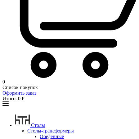
0
Список покупок
Оформить заказ
Итого:
0
Р
Столы
Столы-трансформеры
Обеденные