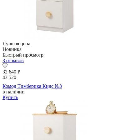
Лучшая цена
Новинка
Быстрый просмотр
3 отзывов
32 640
Р
43 520
Комод Тимберика Кидс №3
в наличии
Купить