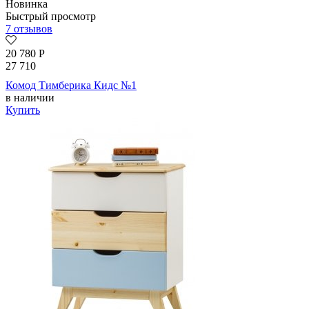
Новинка
Быстрый просмотр
7 отзывов
20 780
Р
27 710
Комод Тимберика Кидс №1
в наличии
Купить