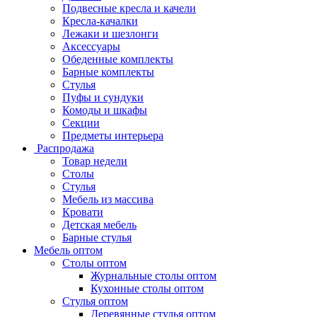
Подвесные кресла и качели
Кресла-качалки
Лежаки и шезлонги
Аксессуары
Обеденные комплекты
Барные комплекты
Стулья
Пуфы и сундуки
Комоды и шкафы
Секции
Предметы интерьера
Распродажа
Товар недели
Столы
Стулья
Мебель из массива
Кровати
Детская мебель
Барные стулья
Мебель оптом
Столы оптом
Журнальные столы оптом
Кухонные столы оптом
Стулья оптом
Деревянные стулья оптом