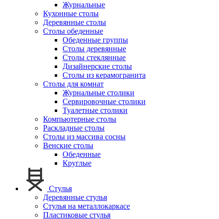
Журнальные
Кухонные столы
Деревянные столы
Столы обеденные
Обеденные группы
Столы деревянные
Столы стеклянные
Дизайнерские столы
Столы из керамогранита
Столы для комнат
Журнальные столики
Сервировочные столики
Туалетные столики
Компьютерные столы
Раскладные столы
Столы из массива сосны
Венские столы
Обеденные
Круглые
Стулья
Деревянные стулья
Стулья на металлокаркасе
Пластиковые стулья