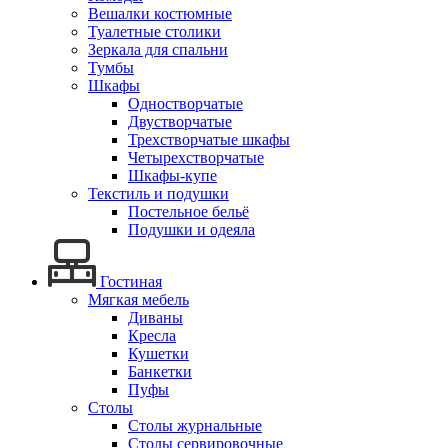
Вешалки костюмные
Туалетные столики
Зеркала для спальни
Тумбы
Шкафы
Одностворчатые
Двустворчатые
Трехстворчатые шкафы
Четырехстворчатые
Шкафы-купе
Текстиль и подушки
Постельное бельё
Подушки и одеяла
Гостиная
Мягкая мебель
Диваны
Кресла
Кушетки
Банкетки
Пуфы
Столы
Столы журнальные
Столы сервировочные