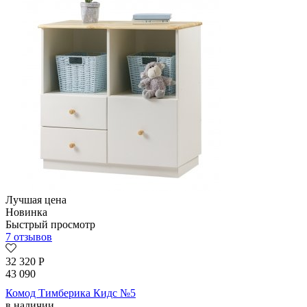
Лучшая цена
Новинка
Быстрый просмотр
7 отзывов
32 320
Р
43 090
Комод Тимберика Кидс №5
в наличии