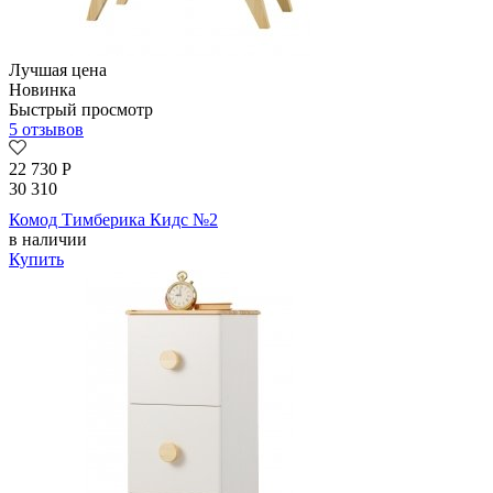
Лучшая цена
Новинка
Быстрый просмотр
5 отзывов
22 730
Р
30 310
Комод Тимберика Кидс №2
в наличии
Купить