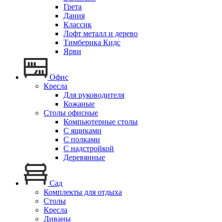
Грета
Дания
Классик
Лофт металл и дерево
Тимберика Кидс
Ярви
Офис
Кресла
Для руководителя
Кожаные
Столы офисные
Компьютерные столы
С ящиками
С полками
С надстройкой
Деревянные
Сад
Комплекты для отдыха
Столы
Кресла
Диваны