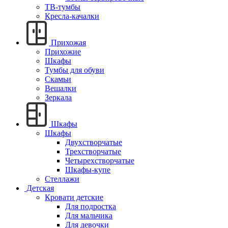
ТВ-тумбы
Кресла-качалки
Прихожая
Прихожие
Шкафы
Тумбы для обуви
Скамьи
Вешалки
Зеркала
Шкафы
Шкафы
Двухстворчатые
Трехстворчатые
Четырехстворчатые
Шкафы-купе
Стеллажи
Детская
Кровати детские
Для подростка
Для мальчика
Для девочки