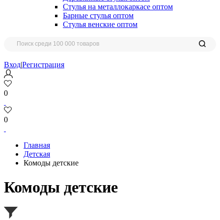
Стулья на металлокаркасе оптом
Барные стулья оптом
Стулья венские оптом
Вход
|
Регистрация
0
0
Главная
Детская
Комоды детские
Комоды детские