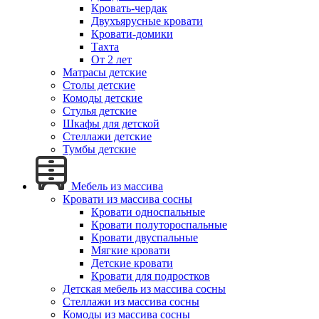
Кровать-чердак
Двухъярусные кровати
Кровати-домики
Тахта
От 2 лет
Матрасы детские
Столы детские
Комоды детские
Стулья детские
Шкафы для детской
Стеллажи детские
Тумбы детские
Мебель из массива
Кровати из массива сосны
Кровати односпальные
Кровати полутороспальные
Кровати двуспальные
Мягкие кровати
Детские кровати
Кровати для подростков
Детская мебель из массива сосны
Стеллажи из массива сосны
Комоды из массива сосны