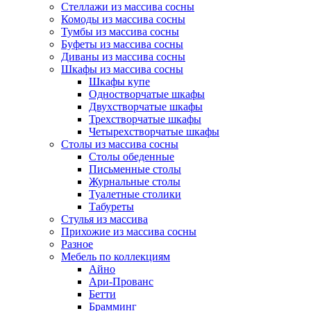
Стеллажи из массива сосны
Комоды из массива сосны
Тумбы из массива сосны
Буфеты из массива сосны
Диваны из массива сосны
Шкафы из массива сосны
Шкафы купе
Одностворчатые шкафы
Двухстворчатые шкафы
Трехстворчатые шкафы
Четырехстворчатые шкафы
Столы из массива сосны
Столы обеденные
Письменные столы
Журнальные столы
Туалетные столики
Табуреты
Стулья из массива
Прихожие из массива сосны
Разное
Мебель по коллекциям
Айно
Ари-Прованс
Бетти
Брамминг