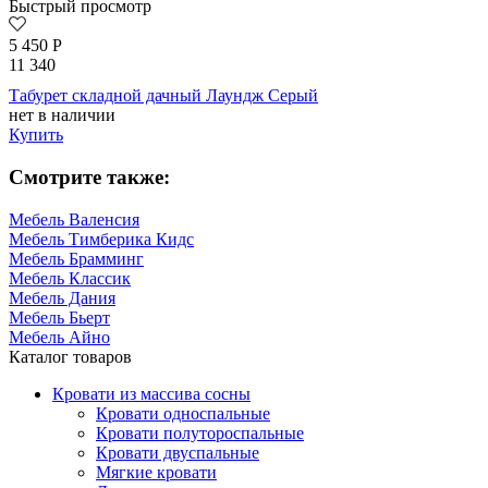
Быстрый просмотр
5 450
Р
11 340
Табурет складной дачный Лаундж Серый
нет в наличии
Купить
Смотрите также:
Мебель Валенсия
Мебель Тимберика Кидс
Мебель Брамминг
Мебель Классик
Мебель Дания
Мебель Бьерт
Мебель Айно
Каталог товаров
Кровати из массива сосны
Кровати односпальные
Кровати полутороспальные
Кровати двуспальные
Мягкие кровати