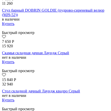
11 260
Стул барный DOBRIN GOLDIE (пудрово-сиреневый велюр
(MJ9-52))
в наличии
Купить
Быстрый просмотр
7 650
Р
15 920
Скамья складная дачная Лаундж Серый
нет в наличии
Купить
Быстрый просмотр
15 840
Р
32 940
Стол складной дачный Лаундж квадро Серый
нет в наличии
Купить
Быстрый просмотр