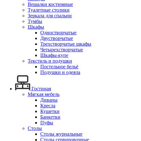
Вешалки костюмные
Туалетные столики
Зеркала для спальни
Тумбы
Шкафы
Одностворчатые
Двустворчатые
Трехстворчатые шкафы
Четырехстворчатые
Шкафы-купе
Текстиль и подушки
Постельное бельё
Подушки и одеяла
Гостиная
Мягкая мебель
Диваны
Кресла
Кушетки
Банкетки
Пуфы
Столы
Столы журнальные
Столы сервировочные