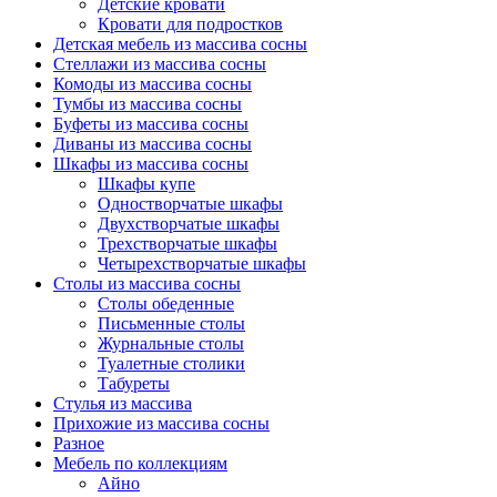
Детские кровати
Кровати для подростков
Детская мебель из массива сосны
Стеллажи из массива сосны
Комоды из массива сосны
Тумбы из массива сосны
Буфеты из массива сосны
Диваны из массива сосны
Шкафы из массива сосны
Шкафы купе
Одностворчатые шкафы
Двухстворчатые шкафы
Трехстворчатые шкафы
Четырехстворчатые шкафы
Столы из массива сосны
Столы обеденные
Письменные столы
Журнальные столы
Туалетные столики
Табуреты
Стулья из массива
Прихожие из массива сосны
Разное
Мебель по коллекциям
Айно