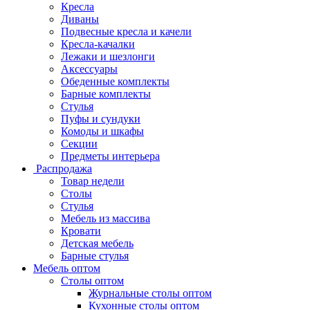
Кресла
Диваны
Подвесные кресла и качели
Кресла-качалки
Лежаки и шезлонги
Аксессуары
Обеденные комплекты
Барные комплекты
Стулья
Пуфы и сундуки
Комоды и шкафы
Секции
Предметы интерьера
Распродажа
Товар недели
Столы
Стулья
Мебель из массива
Кровати
Детская мебель
Барные стулья
Мебель оптом
Столы оптом
Журнальные столы оптом
Кухонные столы оптом