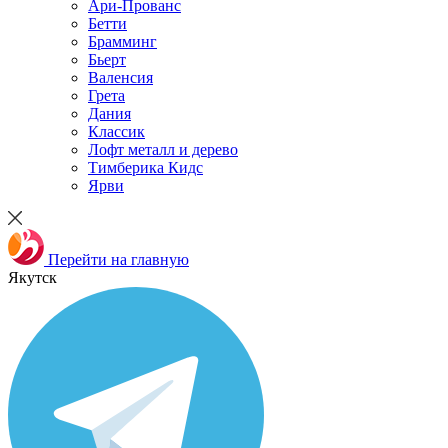
Ари-Прованс
Бетти
Брамминг
Бьерт
Валенсия
Грета
Дания
Классик
Лофт металл и дерево
Тимберика Кидс
Ярви
Перейти на главную
Якутск