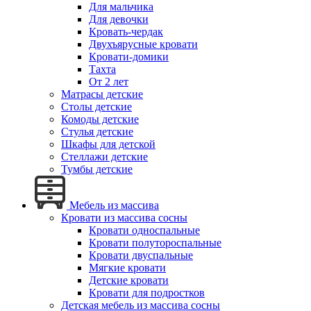
Для мальчика
Для девочки
Кровать-чердак
Двухъярусные кровати
Кровати-домики
Тахта
От 2 лет
Матрасы детские
Столы детские
Комоды детские
Стулья детские
Шкафы для детской
Стеллажи детские
Тумбы детские
Мебель из массива
Кровати из массива сосны
Кровати односпальные
Кровати полутороспальные
Кровати двуспальные
Мягкие кровати
Детские кровати
Кровати для подростков
Детская мебель из массива сосны