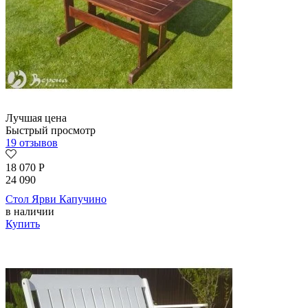
Лучшая цена
Быстрый просмотр
19 отзывов
18 070
Р
24 090
Стол Ярви Капучино
в наличии
Купить