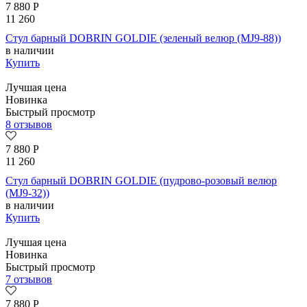
7 880
Р
11 260
Стул барный DOBRIN GOLDIE (зеленый велюр (MJ9-88))
в наличии
Купить
Лучшая цена
Новинка
Быстрый просмотр
8 отзывов
7 880
Р
11 260
Стул барный DOBRIN GOLDIE (пудрово-розовый велюр
(MJ9-32))
в наличии
Купить
Лучшая цена
Новинка
Быстрый просмотр
7 отзывов
7 880
Р