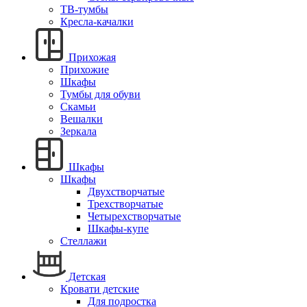
ТВ-тумбы
Кресла-качалки
Прихожая
Прихожие
Шкафы
Тумбы для обуви
Скамьи
Вешалки
Зеркала
Шкафы
Шкафы
Двухстворчатые
Трехстворчатые
Четырехстворчатые
Шкафы-купе
Стеллажи
Детская
Кровати детские
Для подростка