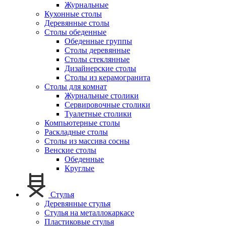
Журнальные
Кухонные столы
Деревянные столы
Столы обеденные
Обеденные группы
Столы деревянные
Столы стеклянные
Дизайнерские столы
Столы из керамогранита
Столы для комнат
Журнальные столики
Сервировочные столики
Туалетные столики
Компьютерные столы
Раскладные столы
Столы из массива сосны
Венские столы
Обеденные
Круглые
Стулья
Деревянные стулья
Стулья на металлокаркасе
Пластиковые стулья