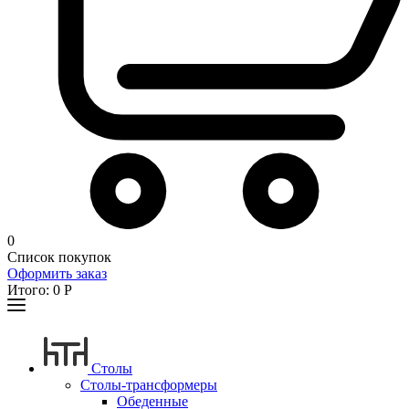
0
Список покупок
Оформить заказ
Итого:
0
Р
Столы
Столы-трансформеры
Обеденные