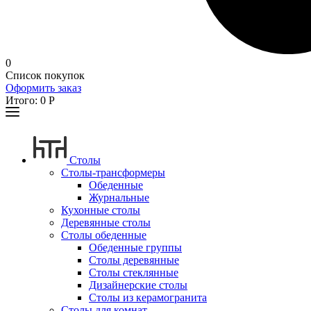
0
Список покупок
Оформить заказ
Итого:
0
Р
Столы
Столы-трансформеры
Обеденные
Журнальные
Кухонные столы
Деревянные столы
Столы обеденные
Обеденные группы
Столы деревянные
Столы стеклянные
Дизайнерские столы
Столы из керамогранита
Столы для комнат