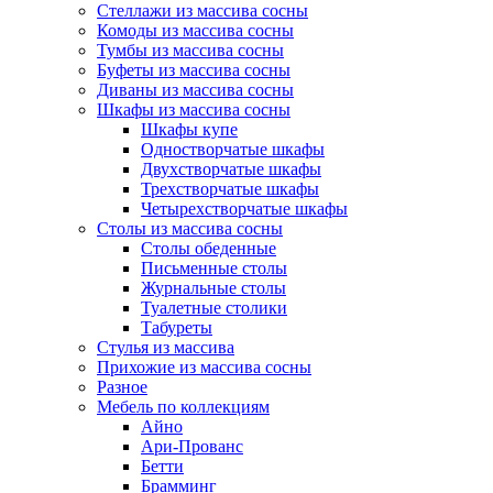
Стеллажи из массива сосны
Комоды из массива сосны
Тумбы из массива сосны
Буфеты из массива сосны
Диваны из массива сосны
Шкафы из массива сосны
Шкафы купе
Одностворчатые шкафы
Двухстворчатые шкафы
Трехстворчатые шкафы
Четырехстворчатые шкафы
Столы из массива сосны
Столы обеденные
Письменные столы
Журнальные столы
Туалетные столики
Табуреты
Стулья из массива
Прихожие из массива сосны
Разное
Мебель по коллекциям
Айно
Ари-Прованс
Бетти
Брамминг