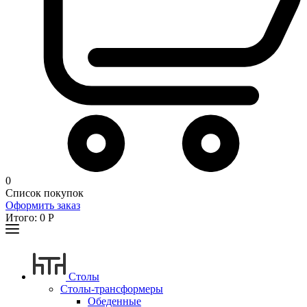
0
Список покупок
Оформить заказ
Итого:
0
Р
Столы
Столы-трансформеры
Обеденные