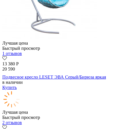
Лучшая цена
Быстрый просмотр
1 отзывов
13 380
Р
20 590
Подвесное кресло LESET ЭВА Серый/Бирюза яркая
в наличии
Купить
Лучшая цена
Быстрый просмотр
2 отзывов