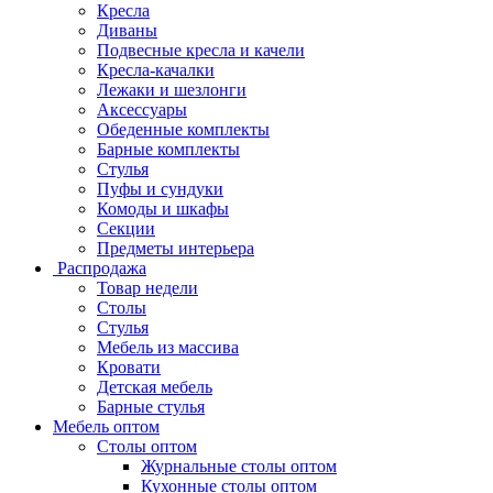
Кресла
Диваны
Подвесные кресла и качели
Кресла-качалки
Лежаки и шезлонги
Аксессуары
Обеденные комплекты
Барные комплекты
Стулья
Пуфы и сундуки
Комоды и шкафы
Секции
Предметы интерьера
Распродажа
Товар недели
Столы
Стулья
Мебель из массива
Кровати
Детская мебель
Барные стулья
Мебель оптом
Столы оптом
Журнальные столы оптом
Кухонные столы оптом