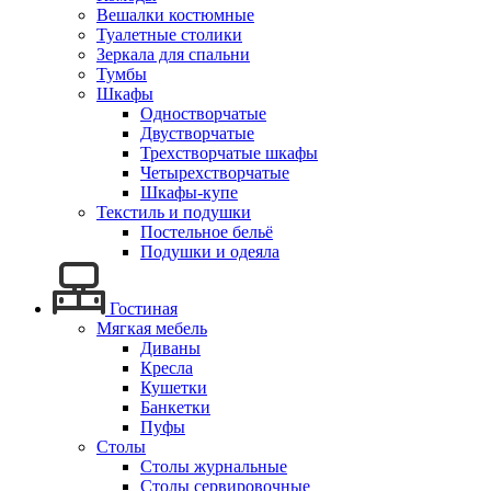
Вешалки костюмные
Туалетные столики
Зеркала для спальни
Тумбы
Шкафы
Одностворчатые
Двустворчатые
Трехстворчатые шкафы
Четырехстворчатые
Шкафы-купе
Текстиль и подушки
Постельное бельё
Подушки и одеяла
Гостиная
Мягкая мебель
Диваны
Кресла
Кушетки
Банкетки
Пуфы
Столы
Столы журнальные
Столы сервировочные