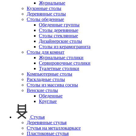
Журнальные
Кухонные столы
Деревянные столы
Столы обеденные
Обеденные группы
Столы деревянные
Столы стеклянные
Дизайнерские столы
Столы из керамогранита
Столы для комнат
Журнальные столики
Сервировочные столики
Туалетные столики
Компьютерные столы
Раскладные столы
Столы из массива сосны
Венские столы
Обеденные
Круглые
Стулья
Деревянные стулья
Стулья на металлокаркасе
Пластиковые стулья