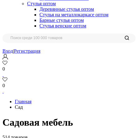
Стулья оптом
Деревянные стулья оптом
Стулья на металлокаркасе оптом
Барные стулья оптом
Стулья венские оптом
Вход
|
Регистрация
0
0
Главная
Сад
Садовая мебель
514 товаров