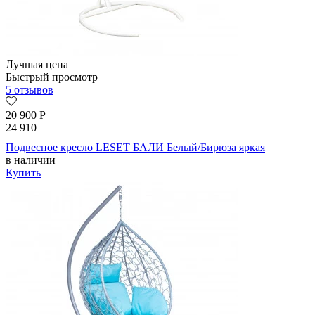
Лучшая цена
Быстрый просмотр
5 отзывов
20 900
Р
24 910
Подвесное кресло LESET БАЛИ Белый/Бирюза яркая
в наличии
Купить