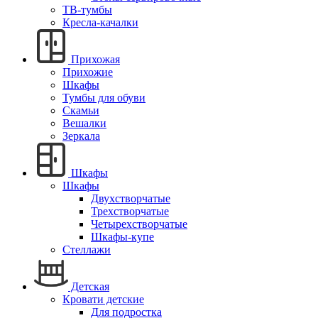
ТВ-тумбы
Кресла-качалки
Прихожая
Прихожие
Шкафы
Тумбы для обуви
Скамьи
Вешалки
Зеркала
Шкафы
Шкафы
Двухстворчатые
Трехстворчатые
Четырехстворчатые
Шкафы-купе
Стеллажи
Детская
Кровати детские
Для подростка