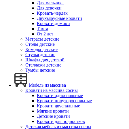
Для мальчика
Для девочки
Кровать-чердак
Двухъярусные кровати
Кровати-домики
Тахта
От 2 лет
Матрасы детские
Столы детские
Комоды детские
Стулья детские
Шкафы для детской
Стеллажи детские
Тумбы детские
Мебель из массива
Кровати из массива сосны
Кровати односпальные
Кровати полутороспальные
Кровати двуспальные
Мягкие кровати
Детские кровати
Кровати для подростков
Детская мебель из массива сосны