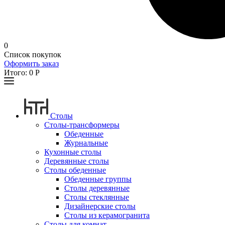
0
Список покупок
Оформить заказ
Итого:
0
Р
Столы
Столы-трансформеры
Обеденные
Журнальные
Кухонные столы
Деревянные столы
Столы обеденные
Обеденные группы
Столы деревянные
Столы стеклянные
Дизайнерские столы
Столы из керамогранита
Столы для комнат