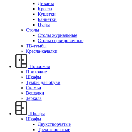
Диваны
Кресла
Кушетки
Банкетки
Пуфы
Столы
Столы журнальные
Столы сервировочные
ТВ-тумбы
Кресла-качалки
Прихожая
Прихожие
Шкафы
Тумбы для обуви
Скамьи
Вешалки
Зеркала
Шкафы
Шкафы
Двухстворчатые
Трехстворчатые