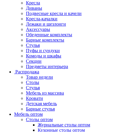
Кресла
Диваны
Подвесные кресла и качели
Кресла-качалки
Лежаки и шезлонги
Аксессуары
Обеденные комплекты
Барные комплекты
Стулья
Пуфы и сундуки
Комоды и шкафы
Секции
Предметы интерьера
Распродажа
Товар недели
Столы
Стулья
Мебель из массива
Кровати
Детская мебель
Барные стулья
Мебель оптом
Столы оптом
Журнальные столы оптом
Кухонные столы оптом