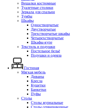
Вешалки костюмные
Туалетные столики
Зеркала для спальни
Тумбы
Шкафы
Одностворчатые
Двустворчатые
Трехстворчатые шкафы
Четырехстворчатые
Шкафы-купе
Текстиль и подушки
Постельное бельё
Подушки и одеяла
Гостиная
Мягкая мебель
Диваны
Кресла
Кушетки
Банкетки
Пуфы
Столы
Столы журнальные
Столы сервировочные