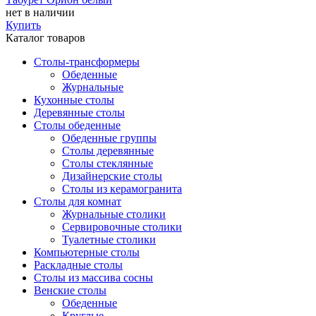
нет в наличии
Купить
Каталог товаров
Столы-трансформеры
Обеденные
Журнальные
Кухонные столы
Деревянные столы
Столы обеденные
Обеденные группы
Столы деревянные
Столы стеклянные
Дизайнерские столы
Столы из керамогранита
Столы для комнат
Журнальные столики
Сервировочные столики
Туалетные столики
Компьютерные столы
Раскладные столы
Столы из массива сосны
Венские столы
Обеденные
Круглые