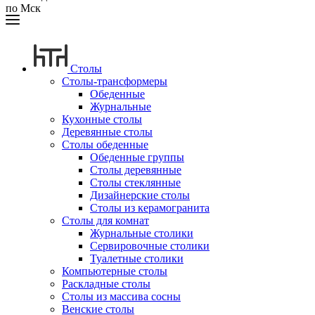
по Мск
Столы
Столы-трансформеры
Обеденные
Журнальные
Кухонные столы
Деревянные столы
Столы обеденные
Обеденные группы
Столы деревянные
Столы стеклянные
Дизайнерские столы
Столы из керамогранита
Столы для комнат
Журнальные столики
Сервировочные столики
Туалетные столики
Компьютерные столы
Раскладные столы
Столы из массива сосны
Венские столы