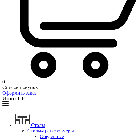
0
Список покупок
Оформить заказ
Итого:
0
Р
Столы
Столы-трансформеры
Обеденные