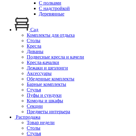
С полками
С надстройкой
Деревянные
Сад
Комплекты для отдыха
Столы
Кресла
Диваны
Подвесные кресла и качели
Кресла-качалки
Лежаки и шезлонги
Аксессуары
Обеденные комплекты
Барные комплекты
Стулья
Пуфы и сундуки
Комоды и шкафы
Секции
Предметы интерьера
Распродажа
Товар недели
Столы
Стулья