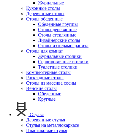
Журнальные
Кухонные столы
Деревянные столы
Столы обеденные
Обеденные группы
Столы деревянные
Столы стеклянные
Дизайнерские столы
Столы из керамогранита
Столы для комнат
Журнальные столики
Сервировочные столики
Туалетные столики
Компьютерные столы
Раскладные столы
Столы из массива сосны
Венские столы
Обеденные
Круглые
Стулья
Деревянные стулья
Стулья на металлокаркасе
Пластиковые стулья