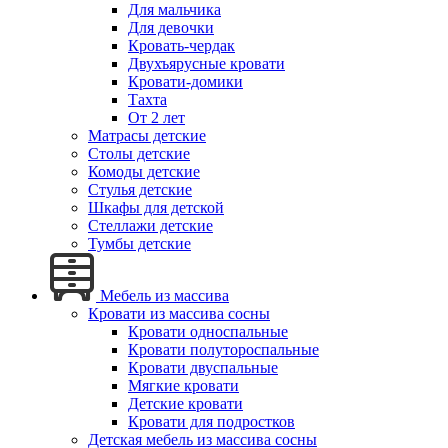
Для мальчика
Для девочки
Кровать-чердак
Двухъярусные кровати
Кровати-домики
Тахта
От 2 лет
Матрасы детские
Столы детские
Комоды детские
Стулья детские
Шкафы для детской
Стеллажи детские
Тумбы детские
Мебель из массива
Кровати из массива сосны
Кровати односпальные
Кровати полутороспальные
Кровати двуспальные
Мягкие кровати
Детские кровати
Кровати для подростков
Детская мебель из массива сосны