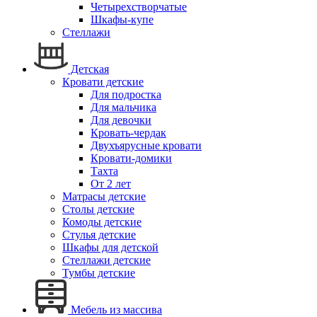
Четырехстворчатые
Шкафы-купе
Стеллажи
Детская
Кровати детские
Для подростка
Для мальчика
Для девочки
Кровать-чердак
Двухъярусные кровати
Кровати-домики
Тахта
От 2 лет
Матрасы детские
Столы детские
Комоды детские
Стулья детские
Шкафы для детской
Стеллажи детские
Тумбы детские
Мебель из массива