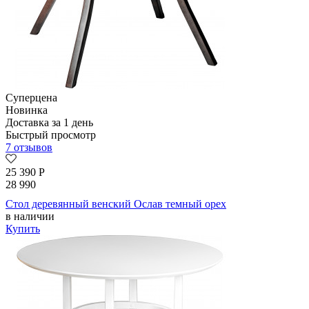
Суперцена
Новинка
Доставка за 1 день
Быстрый просмотр
7 отзывов
25 390
Р
28 990
Стол деревянный венский Ослав темный орех
в наличии
Купить