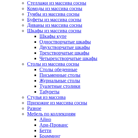
Стеллажи из массива сосны
Комоды из массива сосны
Тумбы из массива сосны
Буфеты из массива сосны
Диваны из массива сосны
Шкафы из массива сосны
Шкафы купе
Одностворчатые шкафы
Двухстворчатые шкафы
Трехстворчатые шкафы
Четырехстворчатые шкафы
Столы из массива сосны
Столы обеденные
Письменные столы
Журнальные столы
Туалетные столики
Табуреты
Стулья из массива
Прихожие из массива сосны
Разное
Мебель по коллекциям
Айно
Ари-Прованс
Бетти
Брамминг