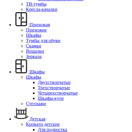
ТВ-тумбы
Кресла-качалки
Прихожая
Прихожие
Шкафы
Тумбы для обуви
Скамьи
Вешалки
Зеркала
Шкафы
Шкафы
Двухстворчатые
Трехстворчатые
Четырехстворчатые
Шкафы-купе
Стеллажи
Детская
Кровати детские
Для подростка