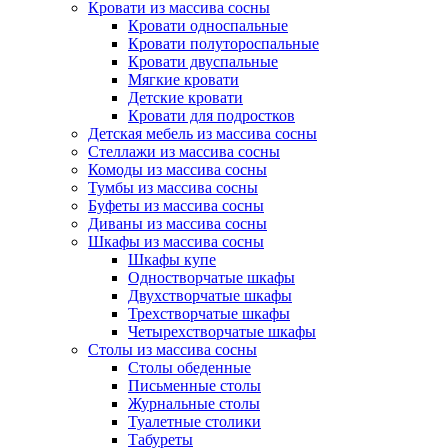
Кровати из массива сосны
Кровати односпальные
Кровати полутороспальные
Кровати двуспальные
Мягкие кровати
Детские кровати
Кровати для подростков
Детская мебель из массива сосны
Стеллажи из массива сосны
Комоды из массива сосны
Тумбы из массива сосны
Буфеты из массива сосны
Диваны из массива сосны
Шкафы из массива сосны
Шкафы купе
Одностворчатые шкафы
Двухстворчатые шкафы
Трехстворчатые шкафы
Четырехстворчатые шкафы
Столы из массива сосны
Столы обеденные
Письменные столы
Журнальные столы
Туалетные столики
Табуреты