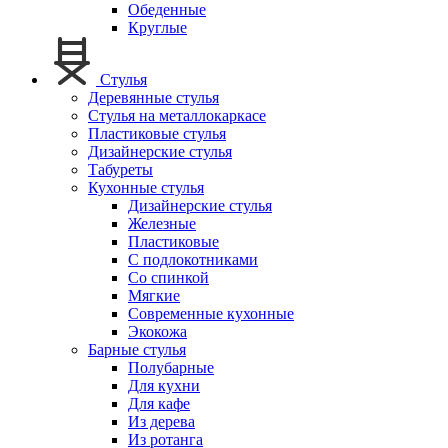
Обеденные
Круглые
Стулья
Деревянные стулья
Стулья на металлокаркасе
Пластиковые стулья
Дизайнерские стулья
Табуреты
Кухонные стулья
Дизайнерские стулья
Железные
Пластиковые
С подлокотниками
Со спинкой
Мягкие
Современные кухонные
Экокожа
Барные стулья
Полубарные
Для кухни
Для кафе
Из дерева
Из ротанга