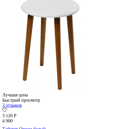
Лучшая цена
Быстрый просмотр
3 отзывов
3 120
Р
4 900
Табурет Орион белый