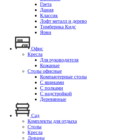
Грета
Дания
Классик
Лофт металл и дерево
Тимберика Кидс
Ярви
Офис
Кресла
Для руководителя
Кожаные
Столы офисные
Компьютерные столы
С ящиками
С полками
С надстройкой
Деревянные
Сад
Комплекты для отдыха
Столы
Кресла
Диваны