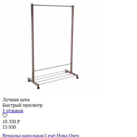
Лучшая цена
Быстрый просмотр
1 отзывов
10 350
Р
15 930
Вешалка напольная Leset Нова Орех