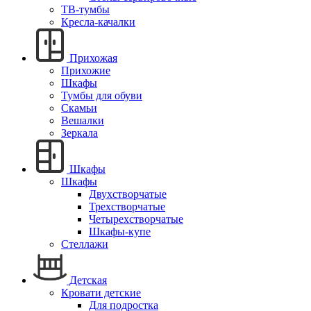
ТВ-тумбы
Кресла-качалки
Прихожая
Прихожие
Шкафы
Тумбы для обуви
Скамьи
Вешалки
Зеркала
Шкафы
Шкафы
Двухстворчатые
Трехстворчатые
Четырехстворчатые
Шкафы-купе
Стеллажи
Детская
Кровати детские
Для подростка