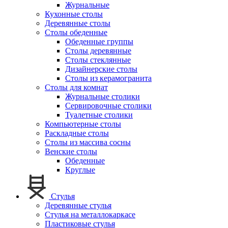
Журнальные
Кухонные столы
Деревянные столы
Столы обеденные
Обеденные группы
Столы деревянные
Столы стеклянные
Дизайнерские столы
Столы из керамогранита
Столы для комнат
Журнальные столики
Сервировочные столики
Туалетные столики
Компьютерные столы
Раскладные столы
Столы из массива сосны
Венские столы
Обеденные
Круглые
Стулья
Деревянные стулья
Стулья на металлокаркасе
Пластиковые стулья