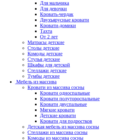
Для мальчика
Для девочки
Кровать-чердак
Двухъярусные кровати
Кровати-домики
Тахта
От 2 лет
Матрасы детские
Столы детские
Комоды детские
Стулья детские
Шкафы для детской
Стеллажи детские
Тумбы детские
Мебель из массива
Кровати из массива сосны
Кровати односпальные
Кровати полутороспальные
Кровати двуспальные
Мягкие кровати
Детские кровати
Кровати для подростков
Детская мебель из массива сосны
Стеллажи из массива сосны
Комоды из массива сосны