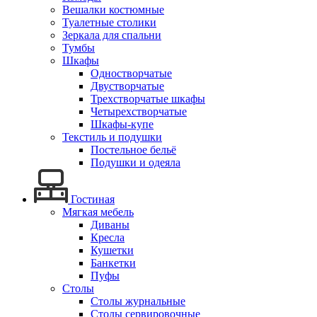
Вешалки костюмные
Туалетные столики
Зеркала для спальни
Тумбы
Шкафы
Одностворчатые
Двустворчатые
Трехстворчатые шкафы
Четырехстворчатые
Шкафы-купе
Текстиль и подушки
Постельное бельё
Подушки и одеяла
Гостиная
Мягкая мебель
Диваны
Кресла
Кушетки
Банкетки
Пуфы
Столы
Столы журнальные
Столы сервировочные