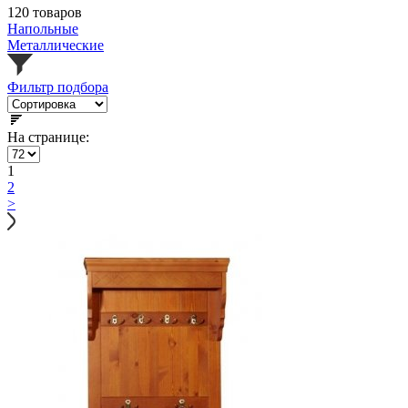
120 товаров
Напольные
Металлические
Фильтр подбора
На странице:
1
2
>