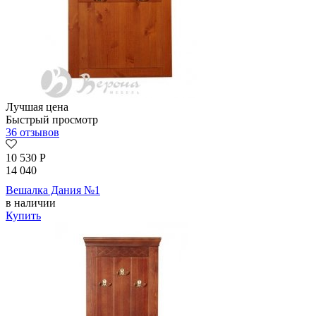
Лучшая цена
Быстрый просмотр
36 отзывов
10 530
Р
14 040
Вешалка Дания №1
в наличии
Купить