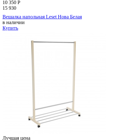
10 350
Р
15 930
Вешалка напольная Leset Нова Белая
в наличии
Купить
Лучшая цена