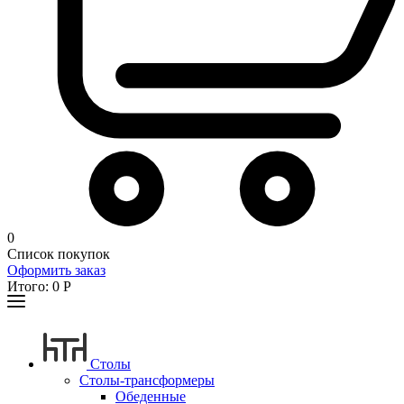
0
Список покупок
Оформить заказ
Итого:
0
Р
Столы
Столы-трансформеры
Обеденные