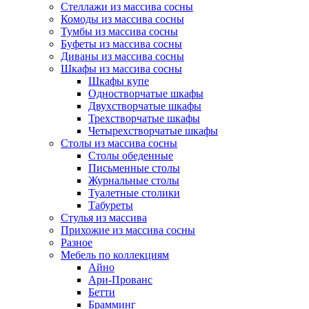
Стеллажи из массива сосны
Комоды из массива сосны
Тумбы из массива сосны
Буфеты из массива сосны
Диваны из массива сосны
Шкафы из массива сосны
Шкафы купе
Одностворчатые шкафы
Двухстворчатые шкафы
Трехстворчатые шкафы
Четырехстворчатые шкафы
Столы из массива сосны
Столы обеденные
Письменные столы
Журнальные столы
Туалетные столики
Табуреты
Стулья из массива
Прихожие из массива сосны
Разное
Мебель по коллекциям
Айно
Ари-Прованс
Бетти
Брамминг