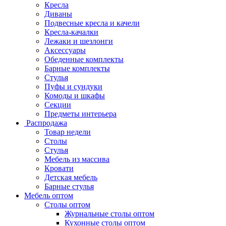
Кресла
Диваны
Подвесные кресла и качели
Кресла-качалки
Лежаки и шезлонги
Аксессуары
Обеденные комплекты
Барные комплекты
Стулья
Пуфы и сундуки
Комоды и шкафы
Секции
Предметы интерьера
Распродажа
Товар недели
Столы
Стулья
Мебель из массива
Кровати
Детская мебель
Барные стулья
Мебель оптом
Столы оптом
Журнальные столы оптом
Кухонные столы оптом