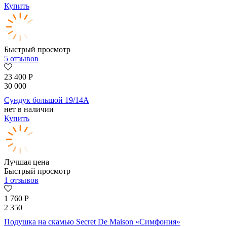
Купить
Быстрый просмотр
5 отзывов
23 400
Р
30 000
Сундук большой 19/14А
нет в наличии
Купить
Лучшая цена
Быстрый просмотр
1 отзывов
1 760
Р
2 350
Подушка на скамью Secret De Maison «Симфония»