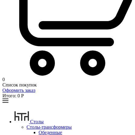
0
Список покупок
Оформить заказ
Итого:
0
Р
Столы
Столы-трансформеры
Обеденные