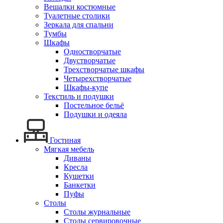
Вешалки костюмные
Туалетные столики
Зеркала для спальни
Тумбы
Шкафы
Одностворчатые
Двустворчатые
Трехстворчатые шкафы
Четырехстворчатые
Шкафы-купе
Текстиль и подушки
Постельное бельё
Подушки и одеяла
Гостиная
Мягкая мебель
Диваны
Кресла
Кушетки
Банкетки
Пуфы
Столы
Столы журнальные
Столы сервировочные