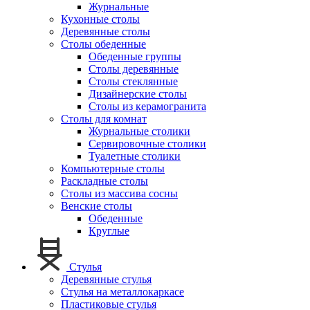
Журнальные
Кухонные столы
Деревянные столы
Столы обеденные
Обеденные группы
Столы деревянные
Столы стеклянные
Дизайнерские столы
Столы из керамогранита
Столы для комнат
Журнальные столики
Сервировочные столики
Туалетные столики
Компьютерные столы
Раскладные столы
Столы из массива сосны
Венские столы
Обеденные
Круглые
Стулья
Деревянные стулья
Стулья на металлокаркасе
Пластиковые стулья