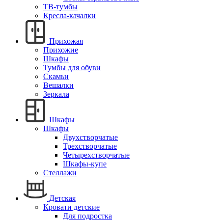
ТВ-тумбы
Кресла-качалки
Прихожая
Прихожие
Шкафы
Тумбы для обуви
Скамьи
Вешалки
Зеркала
Шкафы
Шкафы
Двухстворчатые
Трехстворчатые
Четырехстворчатые
Шкафы-купе
Стеллажи
Детская
Кровати детские
Для подростка