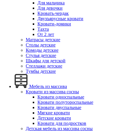
Для мальчика
Для девочки
Кровать-чердак
Двухъярусные кровати
Кровати-домики
Тахта
От 2 лет
Матрасы детские
Столы детские
Комоды детские
Стулья детские
Шкафы для детской
Стеллажи детские
Тумбы детские
Мебель из массива
Кровати из массива сосны
Кровати односпальные
Кровати полутороспальные
Кровати двуспальные
Мягкие кровати
Детские кровати
Кровати для подростков
Детская мебель из массива сосны