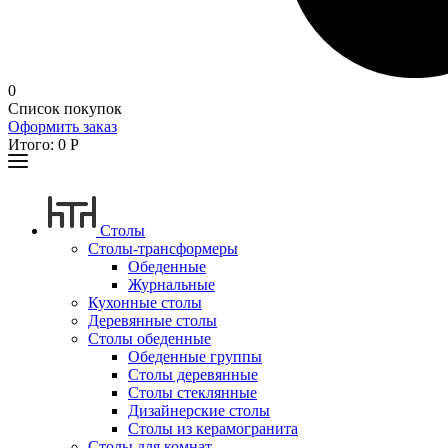
0
Список покупок
Оформить заказ
Итого:
0
Р
Столы
Столы-трансформеры
Обеденные
Журнальные
Кухонные столы
Деревянные столы
Столы обеденные
Обеденные группы
Столы деревянные
Столы стеклянные
Дизайнерские столы
Столы из керамогранита
Столы для комнат