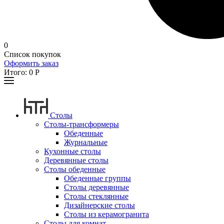
0
Список покупок
Оформить заказ
Итого:
0
Р
Столы
Столы-трансформеры
Обеденные
Журнальные
Кухонные столы
Деревянные столы
Столы обеденные
Обеденные группы
Столы деревянные
Столы стеклянные
Дизайнерские столы
Столы из керамогранита
Столы для комнат