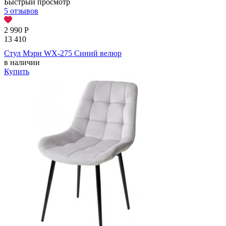
Быстрый просмотр
5 отзывов
2 990
Р
13 410
Стул Мэри WX-275 Синий велюр
в наличии
Купить