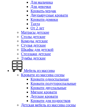
Для мальчика
Для девочки
Кровать-чердак
Двухъярусные кровати
Кровати-домики
Тахта
От 2 лет
Матрасы детские
Столы детские
Комоды детские
Стулья детские
Шкафы для детской
Стеллажи детские
Тумбы детские
Мебель из массива
Кровати из массива сосны
Кровати односпальные
Кровати полутороспальные
Кровати двуспальные
Мягкие кровати
Детские кровати
Кровати для подростков
Детская мебель из массива сосны