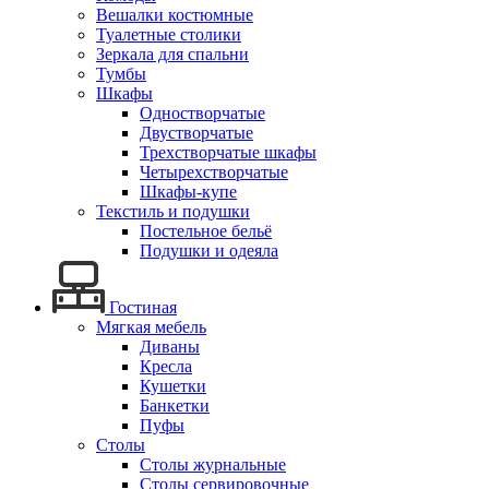
Вешалки костюмные
Туалетные столики
Зеркала для спальни
Тумбы
Шкафы
Одностворчатые
Двустворчатые
Трехстворчатые шкафы
Четырехстворчатые
Шкафы-купе
Текстиль и подушки
Постельное бельё
Подушки и одеяла
Гостиная
Мягкая мебель
Диваны
Кресла
Кушетки
Банкетки
Пуфы
Столы
Столы журнальные
Столы сервировочные