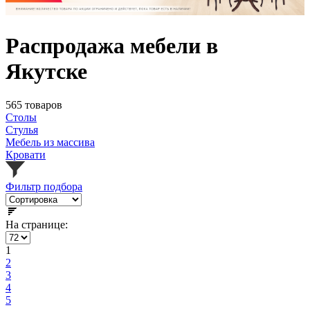
Распродажа мебели в
Якутске
565 товаров
Столы
Стулья
Мебель из массива
Кровати
Фильтр подбора
На странице:
1
2
3
4
5