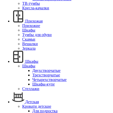
ТВ-тумбы
Кресла-качалки
Прихожая
Прихожие
Шкафы
Тумбы для обуви
Скамьи
Вешалки
Зеркала
Шкафы
Шкафы
Двухстворчатые
Трехстворчатые
Четырехстворчатые
Шкафы-купе
Стеллажи
Детская
Кровати детские
Для подростка