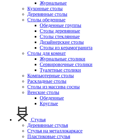
Журнальные
Кухонные столы
Деревянные столы
Столы обеденные
Обеденные группы
Столы деревянные
Столы стеклянные
Дизайнерские столы
Столы из керамогранита
Столы для комнат
Журнальные столики
Сервировочные столики
Туалетные столики
Компьютерные столы
Раскладные столы
Столы из массива сосны
Венские столы
Обеденные
Круглые
Стулья
Деревянные стулья
Стулья на металлокаркасе
Пластиковые стулья