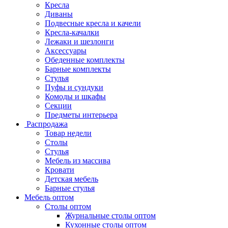
Кресла
Диваны
Подвесные кресла и качели
Кресла-качалки
Лежаки и шезлонги
Аксессуары
Обеденные комплекты
Барные комплекты
Стулья
Пуфы и сундуки
Комоды и шкафы
Секции
Предметы интерьера
Распродажа
Товар недели
Столы
Стулья
Мебель из массива
Кровати
Детская мебель
Барные стулья
Мебель оптом
Столы оптом
Журнальные столы оптом
Кухонные столы оптом