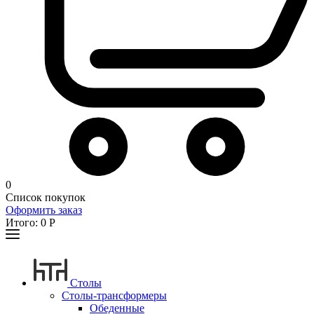
0
Список покупок
Оформить заказ
Итого:
0
Р
Столы
Столы-трансформеры
Обеденные