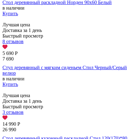
Стол деревянный раскладной Норден 90х60 Белый
в наличии
Купить
Лучшая цена
Доставка за 1 день
Быстрый просмотр
8 отзывов
5 690
Р
7 690
Стул деревянный с мягким сиденьем Стил Черный/Серый
велюр
в наличии
Купить
Лучшая цена
Доставка за 1 день
Быстрый просмотр
3 отзывов
14 990
Р
26 990
Стол деревянный кухонный раскладной Стил 120(170)*80