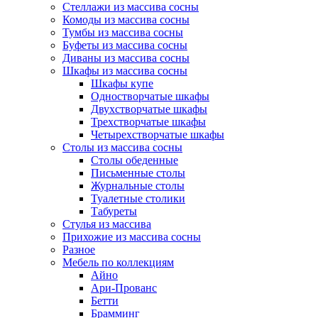
Стеллажи из массива сосны
Комоды из массива сосны
Тумбы из массива сосны
Буфеты из массива сосны
Диваны из массива сосны
Шкафы из массива сосны
Шкафы купе
Одностворчатые шкафы
Двухстворчатые шкафы
Трехстворчатые шкафы
Четырехстворчатые шкафы
Столы из массива сосны
Столы обеденные
Письменные столы
Журнальные столы
Туалетные столики
Табуреты
Стулья из массива
Прихожие из массива сосны
Разное
Мебель по коллекциям
Айно
Ари-Прованс
Бетти
Брамминг