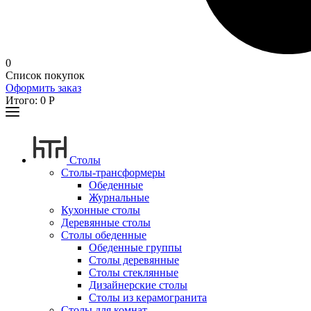
0
Список покупок
Оформить заказ
Итого:
0
Р
Столы
Столы-трансформеры
Обеденные
Журнальные
Кухонные столы
Деревянные столы
Столы обеденные
Обеденные группы
Столы деревянные
Столы стеклянные
Дизайнерские столы
Столы из керамогранита
Столы для комнат