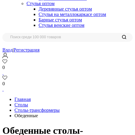
Стулья оптом
Деревянные стулья оптом
Стулья на металлокаркасе оптом
Барные стулья оптом
Стулья венские оптом
Вход
|
Регистрация
0
0
Главная
Столы
Столы-трансформеры
Обеденные
Обеденные столы-