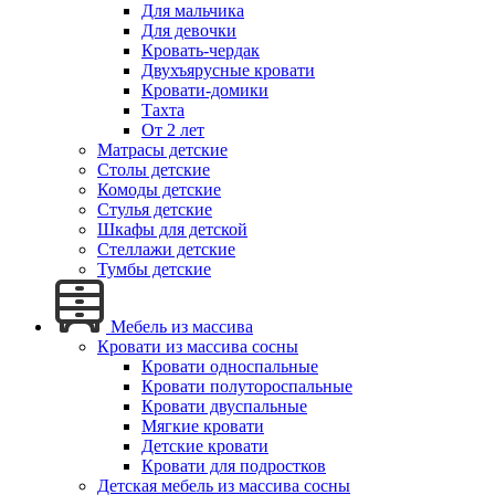
Для мальчика
Для девочки
Кровать-чердак
Двухъярусные кровати
Кровати-домики
Тахта
От 2 лет
Матрасы детские
Столы детские
Комоды детские
Стулья детские
Шкафы для детской
Стеллажи детские
Тумбы детские
Мебель из массива
Кровати из массива сосны
Кровати односпальные
Кровати полутороспальные
Кровати двуспальные
Мягкие кровати
Детские кровати
Кровати для подростков
Детская мебель из массива сосны