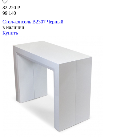
82 220
Р
99 140
Стол-консоль B2307 Черный
в наличии
Купить