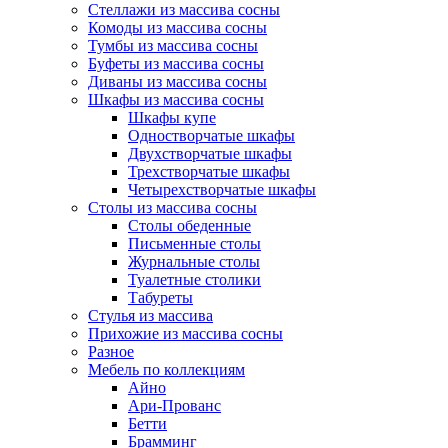
Стеллажи из массива сосны
Комоды из массива сосны
Тумбы из массива сосны
Буфеты из массива сосны
Диваны из массива сосны
Шкафы из массива сосны
Шкафы купе
Одностворчатые шкафы
Двухстворчатые шкафы
Трехстворчатые шкафы
Четырехстворчатые шкафы
Столы из массива сосны
Столы обеденные
Письменные столы
Журнальные столы
Туалетные столики
Табуреты
Стулья из массива
Прихожие из массива сосны
Разное
Мебель по коллекциям
Айно
Ари-Прованс
Бетти
Брамминг