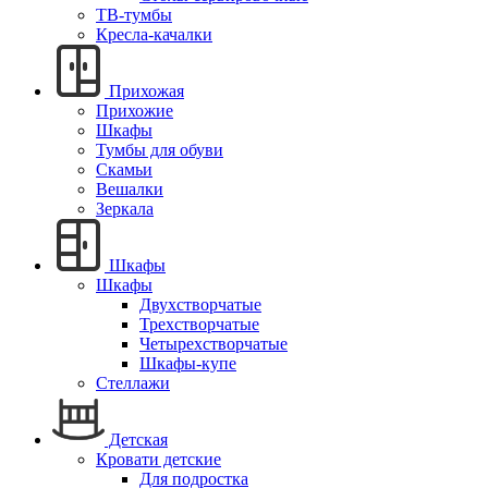
ТВ-тумбы
Кресла-качалки
Прихожая
Прихожие
Шкафы
Тумбы для обуви
Скамьи
Вешалки
Зеркала
Шкафы
Шкафы
Двухстворчатые
Трехстворчатые
Четырехстворчатые
Шкафы-купе
Стеллажи
Детская
Кровати детские
Для подростка