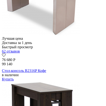
Лучшая цена
Доставка за 1 день
Быстрый просмотр
62 отзывов
76 680
Р
99 140
Стол-консоль B2316P Кофе
в наличии
Купить