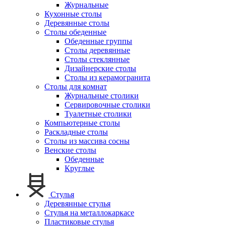
Журнальные
Кухонные столы
Деревянные столы
Столы обеденные
Обеденные группы
Столы деревянные
Столы стеклянные
Дизайнерские столы
Столы из керамогранита
Столы для комнат
Журнальные столики
Сервировочные столики
Туалетные столики
Компьютерные столы
Раскладные столы
Столы из массива сосны
Венские столы
Обеденные
Круглые
Стулья
Деревянные стулья
Стулья на металлокаркасе
Пластиковые стулья