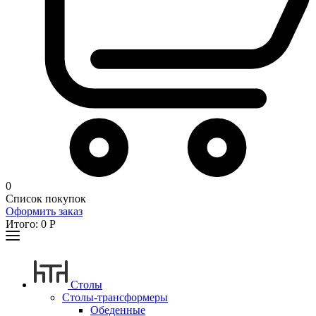
0
Список покупок
Оформить заказ
Итого:
0
Р
Столы
Столы-трансформеры
Обеденные